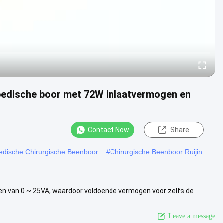
opedische boor met 72W inlaatvermogen en
Contact Now
Share
edische Chirurgische Beenboor
#
Chirurgische Beenboor Ruijin
en van 0 ~ 25VA, waardoor voldoende vermogen voor zelfs de
voor ...
View More
Leave a message