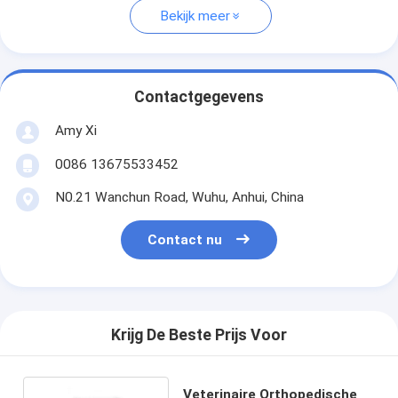
Bekijk meer
Contactgegevens
Amy Xi
0086 13675533452
N0.21 Wanchun Road, Wuhu, Anhui, China
Contact nu
Krijg De Beste Prijs Voor
Veterinaire Orthopedische