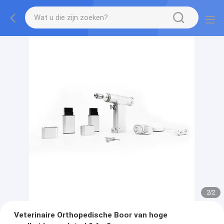
2
/
2
Veterinaire Orthopedische Boor van hoge