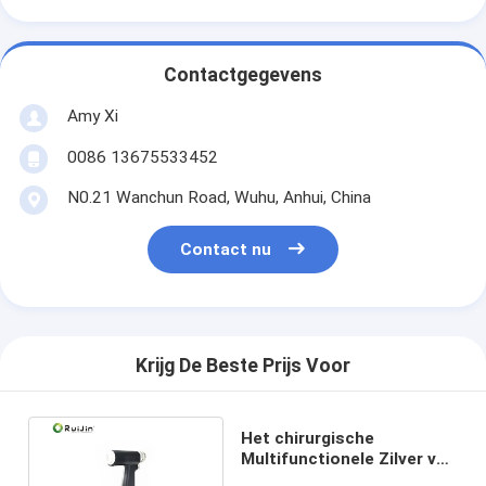
Contactgegevens
Amy Xi
0086 13675533452
N0.21 Wanchun Road, Wuhu, Anhui, China
Contact nu
Krijg De Beste Prijs Voor
Het chirurgische
Multifunctionele Zilver van
de Been Veterinaire