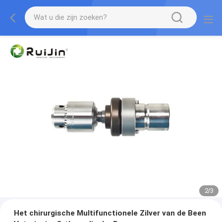
2
/
3
Het chirurgische Multifunctionele Zilver van de Been