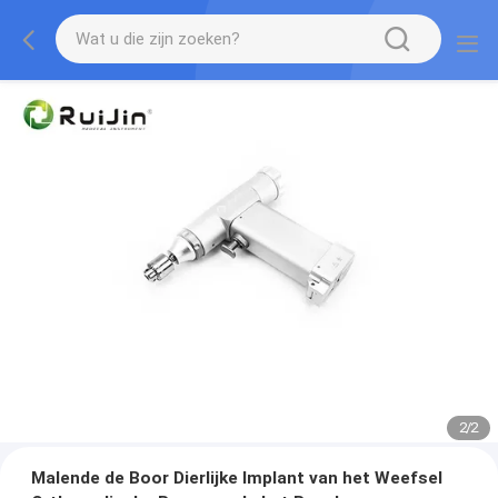
2
/
2
Malende de Boor Dierlijke Implant van het Weefsel