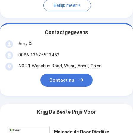
Bekijk meer
Contactgegevens
Amy Xi
0086 13675533452
N0.21 Wanchun Road, Wuhu, Anhui, China
Contact nu
Krijg De Beste Prijs Voor
Malende de Boor Dierlijke