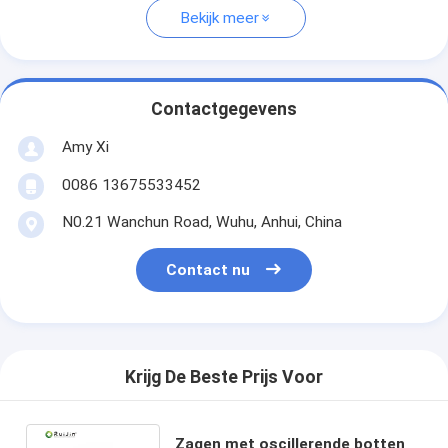
Bekijk meer
Contactgegevens
Amy Xi
0086 13675533452
N0.21 Wanchun Road, Wuhu, Anhui, China
Contact nu
Krijg De Beste Prijs Voor
Zagen met oscillerende botten