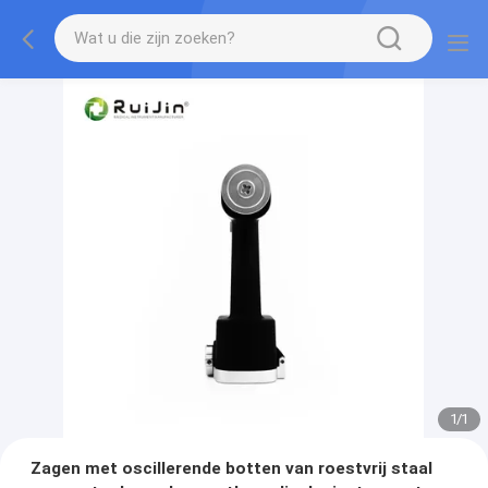
1
/
1
Zagen met oscillerende botten van roestvrij staal