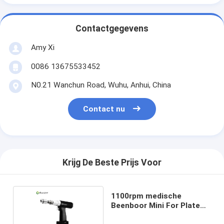
Contactgegevens
Amy Xi
0086 13675533452
N0.21 Wanchun Road, Wuhu, Anhui, China
Contact nu
Krijg De Beste Prijs Voor
1100rpm medische
Beenboor Mini For Plate
Osteosynthesis