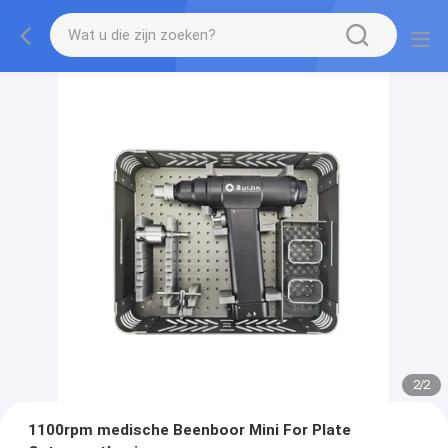
2
/
2
1100rpm medische Beenboor Mini For Plate