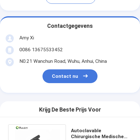
Contactgegevens
Amy Xi
0086 13675533452
N0.21 Wanchun Road, Wuhu, Anhui, China
Contact nu
Krijg De Beste Prijs Voor
Autoclavable
Chirurgische Medische