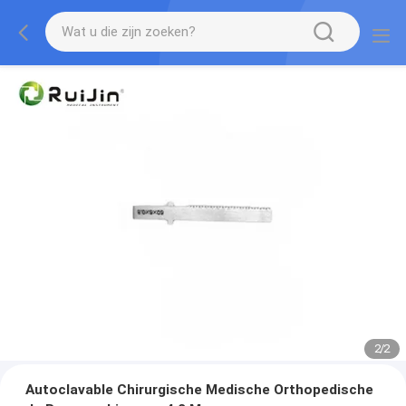
2
/
2
Autoclavable Chirurgische Medische Orthopedische