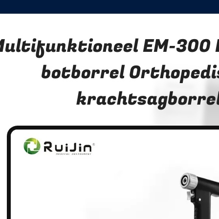
ultifunktioneel EM-300
botborrel Orthopedi
krachtsagborre